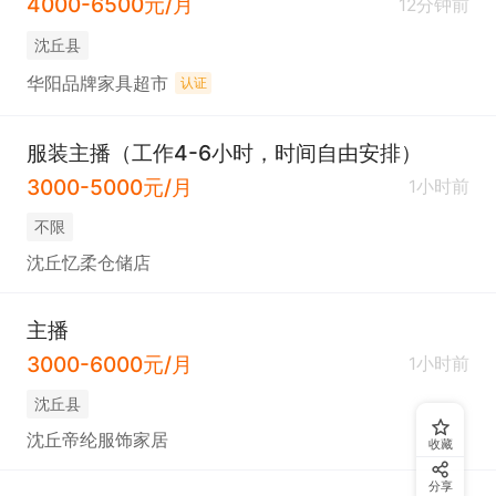
4000-6500元/月
12分钟前
沈丘县
华阳品牌家具超市
认证
服装主播（工作4-6小时，时间自由安排）
3000-5000元/月
1小时前
不限
沈丘忆柔仓储店
主播
3000-6000元/月
1小时前
沈丘县
沈丘帝纶服饰家居
收藏
分享