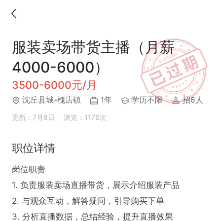
服装卖场带货主播（月薪
4000-6000）
3500-6000元/月
沈丘县城-槐店镇
1年
学历不限
招6人
更新：7月8日
浏览：1176次
职位详情
岗位职责

1. 负责服装卖场直播带货，展示介绍服装产品

2. 与观众互动，解答疑问，引导购买下单

3. 分析直播数据，总结经验，提升直播效果