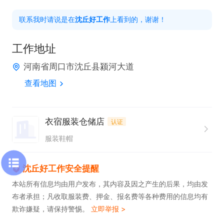
联系我时请说是在
沈丘好工作
上看到的，谢谢！
工作地址
河南省周口市沈丘县颍河大道
查看地图
衣宿服装仓储店
认证
服装鞋帽
沈丘好工作安全提醒
本站所有信息均由用户发布，其内容及因之产生的后果，均由发
布者承担；凡收取服装费、押金、报名费等各种费用的信息均有
欺诈嫌疑，请保持警惕。
立即举报 >