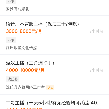
不限
爱雅高端婚礼
语音厅不露脸主播（保底三千/包吃）
3000-8000元/月
2小时前
不限
沈丘聚星文化传媒
游戏主播（三角洲打手）
4000-10000元/月
2小时前
沈丘县
沈丘县赤轨网络工作室
认证
带货主播（一天5小时/有无经验均可/底薪4000）