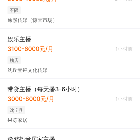
不限
豫然传媒（惊天市场）
娱乐主播
3100-6000元/月
1小时前
槐店
沈丘壹锦文化传媒
带货主播（每天播3-6小时）
3000-8000元/月
1小时前
沈丘县
果冻家居
豫然抖音居家主播