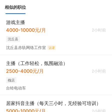
相似的职位
游戏主播
4000-10000元/月
2小时前
沈丘县
沈丘县赤轨网络工作室
认证
主播（工作轻松，氛围融洽）
2500-4000元/月
2小时前
槐店
台铃电动车
居家抖音主播（每天三小时，无经验可培训）
5000-10000元/月
2小时前