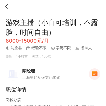
游戏主播（小白可培训，不露
脸，时间自由）
8000-15000元/月
沈丘县
经验不限
学历不限
招10人
更新：4小时前
浏览：155次
陈经理
上海星屿互娱文化传媒
职位详情
岗位职责  
