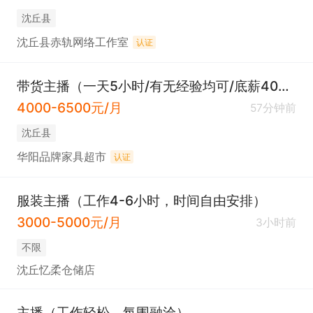
沈丘县
沈丘县赤轨网络工作室
认证
带货主播（一天5小时/有无经验均可/底薪4000）
4000-6500元/月
57分钟前
沈丘县
华阳品牌家具超市
认证
服装主播（工作4-6小时，时间自由安排）
3000-5000元/月
3小时前
不限
沈丘忆柔仓储店
主播（工作轻松，氛围融洽）