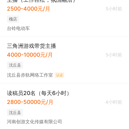
2500-4000元/月
5小时前
槐店
台铃电动车
三角洲游戏带货主播
4000-10000元/月
5小时前
沈丘县
沈丘县赤轨网络工作室
认证
读稿员20名（每天6小时）
2800-50000元/月
4小时前
沈丘县
河南创游文化传媒有限公司