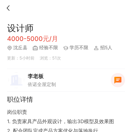
设计师
4000-5000元/月
沈丘县
经验不限
学历不限
招5人
更新：5小时前
浏览：51次
李老板
依诺全屋定制
职位详情
岗位职责  

1. 负责家具产品外观设计，输出3D模型及效果图  

2. 配合团队完成产品方案优化与落地执行  
