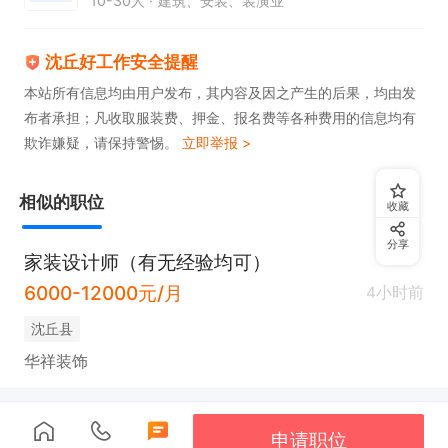
10-30人
建筑、安装、装潢业
沈丘好工作安全提醒
本站所有信息均由用户发布，其内容及因之产生的后果，均由发
布者承担；凡收取服装费、押金、报名费等各种费用的信息均有
欺诈嫌疑，请保持警惕。
立即举报 >
相似的职位
收藏
分享
家装设计师（有无经验均可）
6000-12000元/月
4小时前
沈丘县
华祥装饰
申请职位