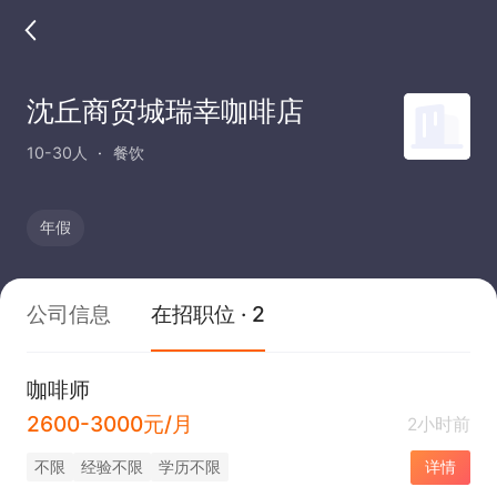
沈丘商贸城瑞幸咖啡店
10-30人
餐饮
年假
公司信息
在招职位 · 2
咖啡师
2600-3000元/月
2小时前
不限
经验不限
学历不限
详情