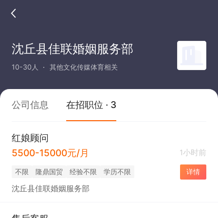
沈丘县佳联婚姻服务部
10-30人
其他文化传媒体育相关
公司信息
在招职位 · 3
红娘顾问
5500-15000元/月
1小时前
不限
隆鼎国贸
经验不限
学历不限
详情
沈丘县佳联婚姻服务部