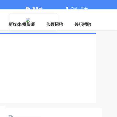
服务号
登录
|
注册
新媒体/摄影师
蓝领招聘
兼职招聘