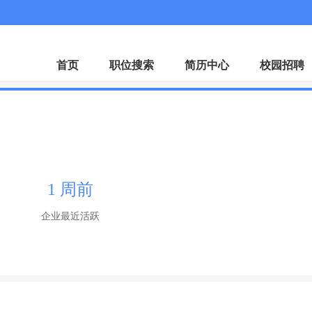
首页
职位搜索
简历中心
校园招聘
1 周前
企业最近活跃